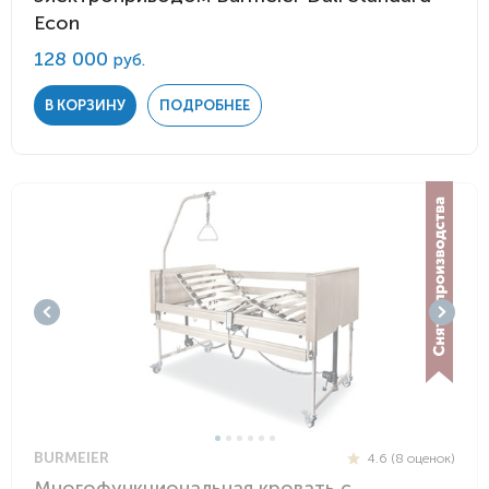
Econ
128 000
руб.
В КОРЗИНУ
ПОДРОБНЕЕ
BURMEIER
4.6 (8 оценок)
Многофункциональная кровать с