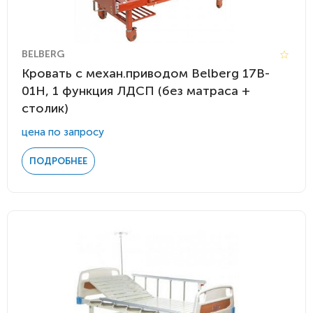
BELBERG
Кровать с механ.приводом Belberg 17B-
01H, 1 функция ЛДСП (без матраса +
столик)
цена по запросу
ПОДРОБНЕЕ