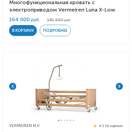
Многофункциональная кровать с
электроприводом Vermeiren Luna X-Low
164 000
руб.
181 500
руб.
В КОРЗИНУ
ПОДРОБНЕЕ
VERMEIREN N.V.
4.3 (11 оценок)