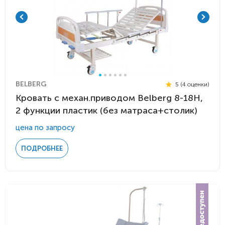
BELBERG
5 (4 оценки)
Кровать c механ.приводом Belberg 8-18H,
2 функции пластик (без матраса+столик)
цена по запросу
ПОДРОБНЕЕ