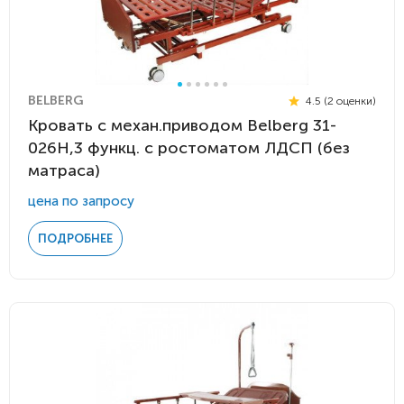
BELBERG
4.5 (2 оценки)
Кровать c механ.приводом Belberg 31-
026H,3 функц. с ростоматом ЛДСП (без
матраса)
цена по запросу
ПОДРОБНЕЕ