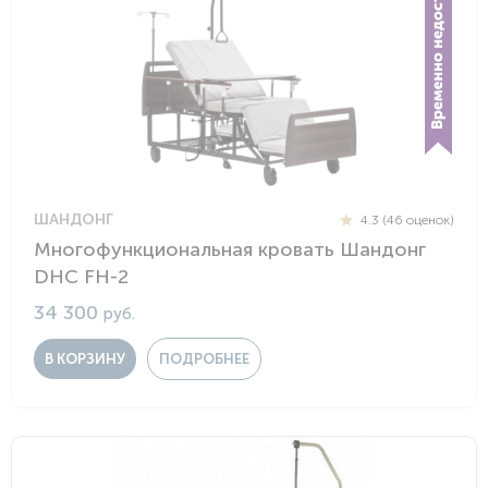
ШАНДОНГ
4.3 (46 оценок)
Многофункциональная кровать Шандонг
DHC FH-2
34 300
руб.
В КОРЗИНУ
ПОДРОБНЕЕ