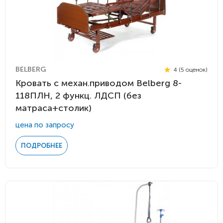
BELBERG
4 (5 оценок)
Кровать c механ.приводом Belberg 8-
118ПЛН, 2 функц. ЛДСП (без
матраса+столик)
цена по запросу
ПОДРОБНЕЕ