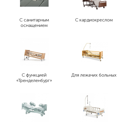
С санитарным
С кардиокреслом
оснащением
С функцией
Для лежачих больных
«Тренделенбург»