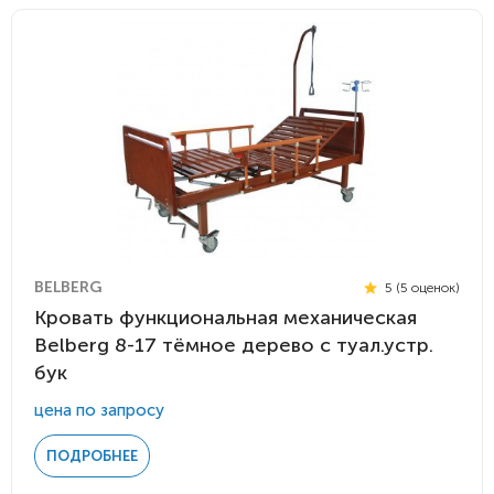
BELBERG
5 (5 оценок)
Кровать функциональная механическая
Belberg 8-17 тёмное дерево с туал.устр.
бук
цена по запросу
ПОДРОБНЕЕ