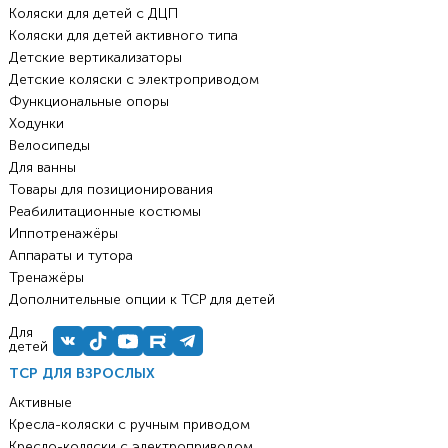
Коляски для детей с ДЦП
Коляски для детей активного типа
Детские вертикализаторы
Детские коляски с электроприводом
Функциональные опоры
Ходунки
Велосипеды
Для ванны
Товары для позиционирования
Реабилитационные костюмы
Иппотренажёры
Аппараты и тутора
Тренажёры
Дополнительные опции к ТСР для детей
Для
детей
ТСР ДЛЯ ВЗРОСЛЫХ
Активные
Кресла-коляски с ручным приводом
Кресло-коляски с электроприводом