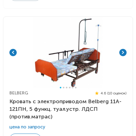
BELBERG
4.6 (10 оценок)
Кровать с электроприводом Belberg 11A-
121ПН, 5 функц. туал.устр. ЛДСП
(против.матрас)
цена по запросу