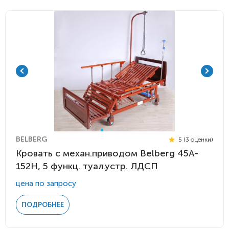
BELBERG
5 (3 оценки)
Кровать с механ.приводом Belberg 45A-
152H, 5 функц. туал.устр. ЛДСП
цена по запросу
ПОДРОБНЕЕ