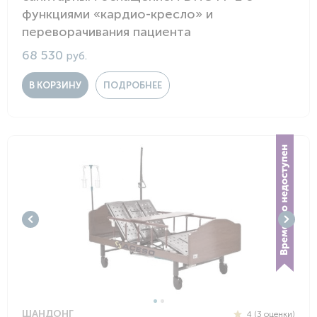
функциями «кардио-кресло» и
переворачивания пациента
68 530
руб.
В КОРЗИНУ
ПОДРОБНЕЕ
ШАНДОНГ
4 (3 оценки)