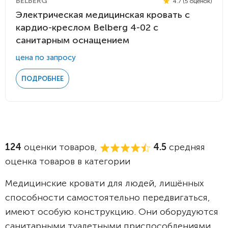
BELBERG
4.7 (5 оценок)
Электрическая медицинская кровать с
кардио-креслом Belberg 4-02 с
санитарным оснащением
цена по запросу
ПОДРОБНЕЕ
124
оценки товаров,
4.5
средняя
оценка товаров в категории
Медицинские кровати для людей, лишённых
способности самостоятельно передвигаться,
имеют особую конструкцию. Они оборудуются
санитарными туалетными приспособлениями,