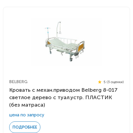
BELBERG
5 (3 оценки)
Кровать с механ.приводом Belberg 8-017
светлое дерево с туал.устр. ПЛАСТИК
(без матраса)
цена по запросу
ПОДРОБНЕЕ