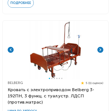
ПОДРОБНЕЕ
BELBERG
5 (11 оценок)
Кровать с электроприводом Belberg 3-
192ПН, 3 функц. с туал.устр. ЛДСП
(против.матрас)
цена по запросу