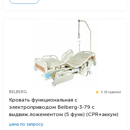
BELBERG
5 (8 оценок)
Кровать функциональная с
электроприводом Belberg-3-79 с
выдвиж.ложементом (5 функ) (CPR+аккум)
цена по запросу