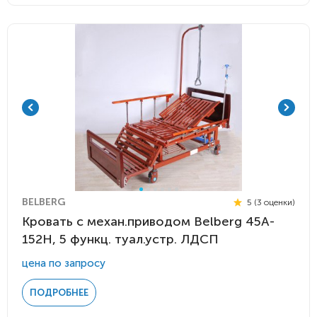
BELBERG
5 (3 оценки)
Кровать с механ.приводом Belberg 45A-
152H, 5 функц. туал.устр. ЛДСП
цена по запросу
ПОДРОБНЕЕ