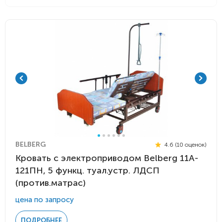
BELBERG
4.6 (10 оценок)
Кровать с электроприводом Belberg 11A-
121ПН, 5 функц. туал.устр. ЛДСП
(против.матрас)
цена по запросу
ПОДРОБНЕЕ