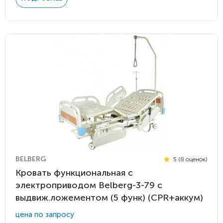
BELBERG
5 (8 оценок)
Кровать функциональная с
электроприводом Belberg-3-79 с
выдвиж.ложементом (5 функ) (CPR+аккум)
цена по запросу