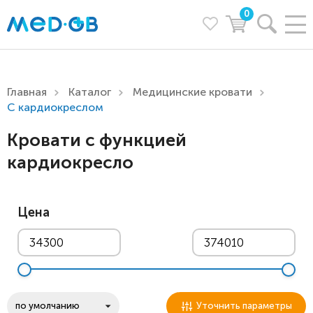
0
Главная
Каталог
Медицинские кровати
С кардиокреслом
Кровати с функцией
кардиокресло
Цена
Уточнить параметры