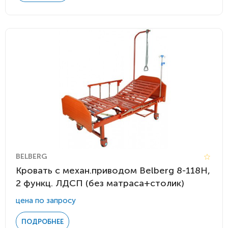
BELBERG
Кровать c механ.приводом Belberg 8-118H,
2 функц. ЛДСП (без матраса+столик)
цена по запросу
ПОДРОБНЕЕ