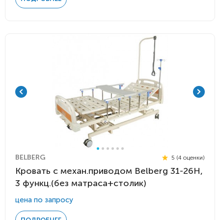
BELBERG
5 (4 оценки)
Кровать с механ.приводом Belberg 31-26H,
3 функц.(без матраса+столик)
цена по запросу