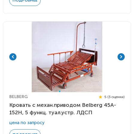
ПОДРОБНЕЕ
BELBERG
5 (3 оценки)
Кровать с механ.приводом Belberg 45A-
152H, 5 функц. туал.устр. ЛДСП
цена по запросу