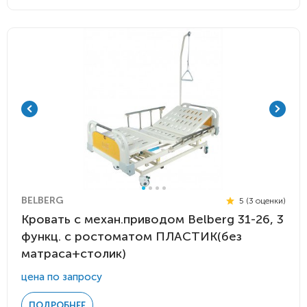
BELBERG
5 (3 оценки)
Кровать с механ.приводом Belberg 31-26, 3
функц. с ростоматом ПЛАСТИК(без
матраса+столик)
цена по запросу
ПОДРОБНЕЕ