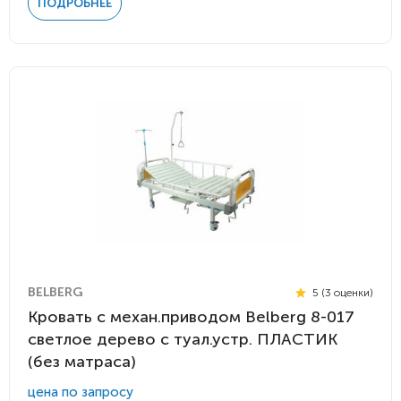
ПОДРОБНЕЕ
BELBERG
5 (3 оценки)
Кровать с механ.приводом Belberg 8-017
светлое дерево с туал.устр. ПЛАСТИК
(без матраса)
цена по запросу