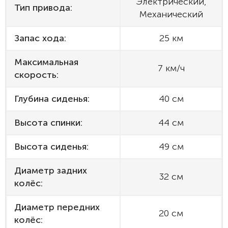
Электрический,
Тип привода:
Механический
Запас хода:
25 км
Максимальная
7 км/ч
скорость:
Глубина сиденья:
40 см
Высота спинки:
44 см
Высота сиденья:
49 см
Диаметр задних
32 см
колёс:
Диаметр передних
20 см
колёс: