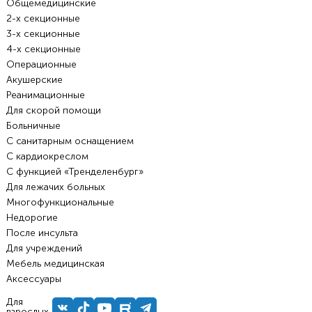
Общемедицинские
2-х секционные
3-х секционные
4-х секционные
Операционные
Акушерские
Реанимационные
Для скорой помощи
Больничные
С санитарным оснащением
С кардиокреслом
С функцией «Тренделенбург»
Для лежачих больных
Многофункциональные
Недорогие
После инсульта
Для учреждений
Мебель медицинская
Аксессуары
Для
взрослых