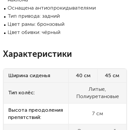
Оснащена антиопрокидывателями
Тип привода: задний
Цвет рамы: бронзовый
Цвет обивки: чёрный
Характеристики
Ширина сиденья
40 см
45 см
Литые,
Тип колёс:
Полиуретановые
Высота преодоления
7 см
препятствий: