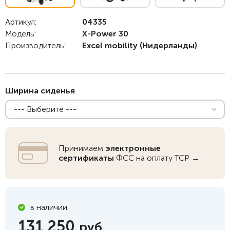
Артикул:
04335
Модель:
X-Power 30
Производитель:
Excel mobility
(Нидерланды)
Ширина сиденья
--- Выберите ---
Принимаем
электронные
сертификаты
ФСС на оплату ТСР →
в наличии
131 250
руб.