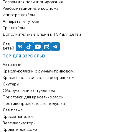
Товары для позиционирования
Реабилитационные костюмы
Иппотренажёры
Аппараты и тутора
Тренажёры
Дополнительные опции к ТСР для детей
Для
детей
ТСР ДЛЯ ВЗРОСЛЫХ
Активные
Кресла-коляски с ручным приводом
Кресло-коляски с электроприводом
Скутеры
Оборудование с туалетом
Приставки для кресел-колясок
Противопролежневые подушки
Для пляжа
Кресла-каталки
Вертикализаторы
Кровати для дома