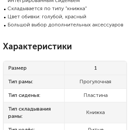
интегрированным сиденьем
Складывается по типу "книжка"
Цвет обивки: голубой, красный
Большой выбор дополнительных аксессуаров
Характеристики
Размер
1
Тип рамы:
Прогулочная
Тип сиденья:
Пластина
Тип складывания
Книжка
рамы:
Тип колёс:
Литые