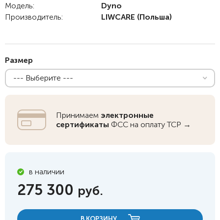
Модель:
Dyno
Производитель:
LIWCARE
(Польша)
Размер
--- Выберите ---
Принимаем
электронные
сертификаты
ФСС на оплату ТСР →
в наличии
275 300
руб.
В КОРЗИНУ