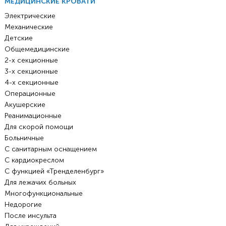
МЕДИЦИНСКИЕ КРОВАТИ
Электрические
Механические
Детские
Общемедицинские
2-х секционные
3-х секционные
4-х секционные
Операционные
Акушерские
Реанимационные
Для скорой помощи
Больничные
С санитарным оснащением
С кардиокреслом
С функцией «Тренделенбург»
Для лежачих больных
Многофункциональные
Недорогие
После инсульта