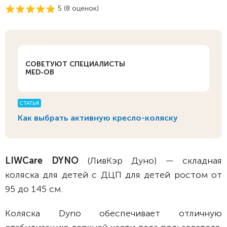
5 (
8
оценок)
СОВЕТУЮТ СПЕЦИАЛИСТЫ
MED-OB
СТАТЬЯ
Как выбрать активную кресло-коляску
LIWCare DYNO
(ЛивКэр Дуно) — складная
коляска для детей с ДЦП для детей ростом от
95 до 145 см.
Коляска Dyno обеспечивает отличную