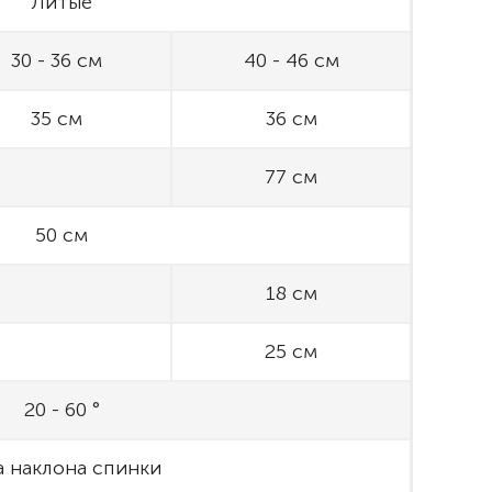
Литые
30 - 36 см
40 - 46 см
35 см
36 см
77 см
50 см
18 см
25 см
20 - 60 °
а наклона спинки