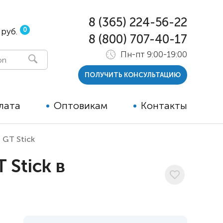
8 (365) 224-56-22
0
 руб.
8 (800) 707-40-17
Пн-пт 9:00-19:00
ПОЛУЧИТЬ КОНСУЛЬТАЦИЮ
лата
Оптовикам
Контакты
 GT Stick
 и тутора
Stick в
ры
ельные опции к ТСР
й