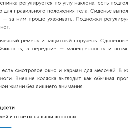
спинка регулируется по углу наклона, есть подго
р для правильного положения тела. Сиденье выпо
 — за ним проще ухаживать. Подножки регулиру
ног.
чечный ремень и защитный поручень. Сдвоенные
йчивость, а передние — манёвренность и возм
 есть смотровое окно и карман для мелочей. В к
ноги. Внешне коляска выглядит как обычная прог
ной жизни без лишнего внимания.
оцсети
чей и ответы на ваши вопросы