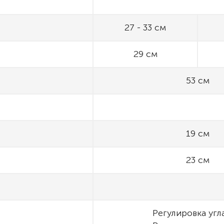
27 - 33 см
29 см
53 см
19 см
23 см
Регулировка угл