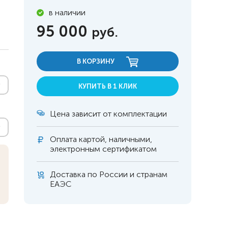
в наличии
95 000
руб.
В КОРЗИНУ
КУПИТЬ В 1 КЛИК
Цена зависит от комплектации
Оплата
картой, наличными,
электронным сертификатом
Доставка по России и странам
 инвалидов
омобилей
ЕАЭС
ры
апия