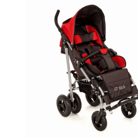
Респираторное оборудование
Подъёмники для инвалидов