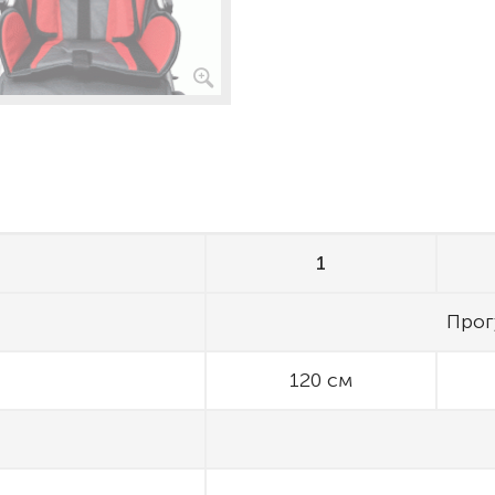
1
Прог
120 см