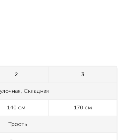
2
3
улочная, Складная
140 см
170 см
Трость