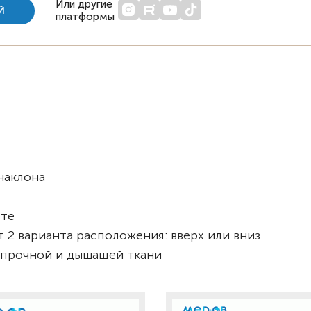
Или другие
Й
платформы
наклона
оте
2 варианта расположения: вверх или вниз
 прочной и дышащей ткани