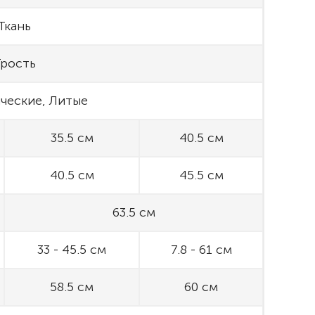
Ткань
рость
ческие, Литые
35.5 см
40.5 см
40.5 см
45.5 см
63.5 см
33 - 45.5 см
7.8 - 61 см
58.5 см
60 см