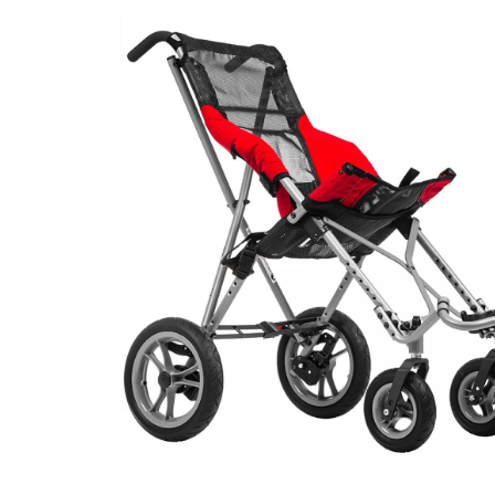
Респираторное оборудование
Подъёмники для инвалидов