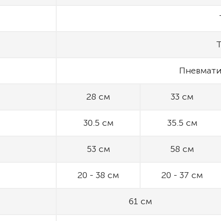
Т
Пневмати
28 см
33 см
30.5 см
35.5 см
53 см
58 см
20 - 38 см
20 - 37 см
61 см