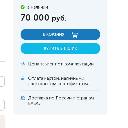
в наличии
70 000
руб.
В КОРЗИНУ
КУПИТЬ В 1 КЛИК
Цена зависит от комплектации
Оплата
картой, наличными,
электронным сертификатом
Доставка по России и странам
 инвалидов
омобилей
ЕАЭС
ры
апия