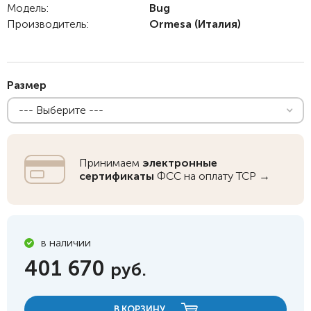
Модель:
Bug
Производитель:
Ormesa
(Италия)
Размер
--- Выберите ---
Принимаем
электронные
сертификаты
ФСС на оплату ТСР →
в наличии
401 670
руб.
В КОРЗИНУ