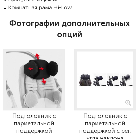
Комнатная рама Hi-Low
Фотографии дополнительных
опций
Подголовник с
Подголовник с
париетальной
париетальной
поддержкой
поддержкой с рег.
угла наклона