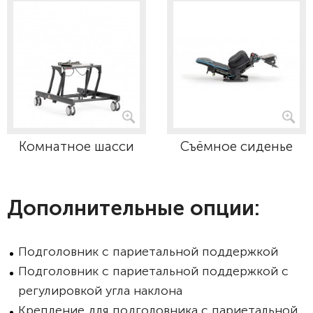
Комнатное шасси
Съёмное сиденье
Дополнительные опции:
Подголовник с париетальной поддержкой
Подголовник с париетальной поддержкой с
регулировкой угла наклона
Крепление для подголовника с париетальной