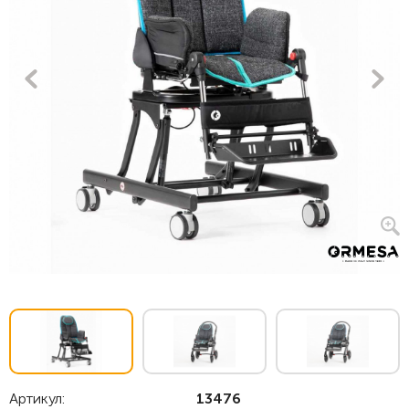
Артикул:
13476