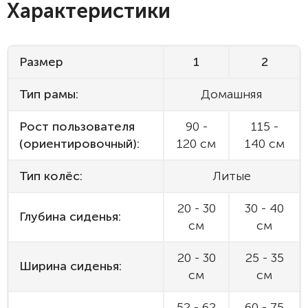
Характеристики
Размер
1
2
Тип рамы:
Домашняя
Рост пользователя
90 -
115 -
(ориентировочный):
120 см
140 см
Тип колёс:
Литые
20 - 30
30 - 40
Глубина сиденья:
см
см
20 - 30
25 - 35
Ширина сиденья:
см
см
52 - 62
60 - 75