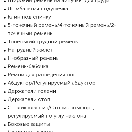
Широкий ремень на липучке, для груди
Люмбальная подушечка
Клин под спинку
5-точечный ремень/4-точечный ремень/2-
точечный ремень
Тоненький грудной ремень
Нагрудный жилет
Н-образный ремень
Ремень-бабочка
Ремни для разведения ног
Абдуктор/Регулируемый абдуктор
Держатели голени
Держатели стоп
Столик классик/Столик комфорт,
регулируемый по углу наклона
Боковые защиты