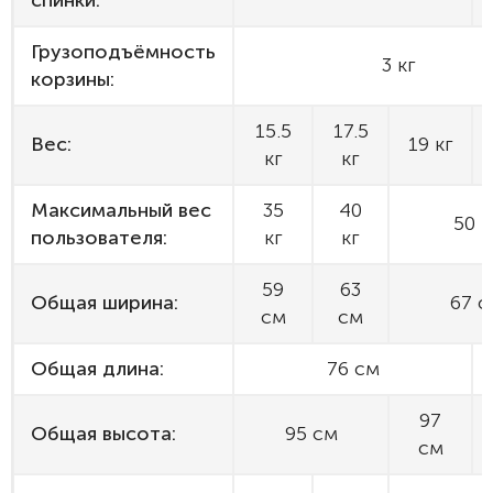
спинки:
Грузоподъёмность
3 кг
корзины:
15.5
17.5
Вес:
19 кг
кг
кг
Максимальный вес
35
40
50 к
пользователя:
кг
кг
59
63
Общая ширина:
67 с
см
см
Общая длина:
76 см
97
Общая высота:
95 см
см