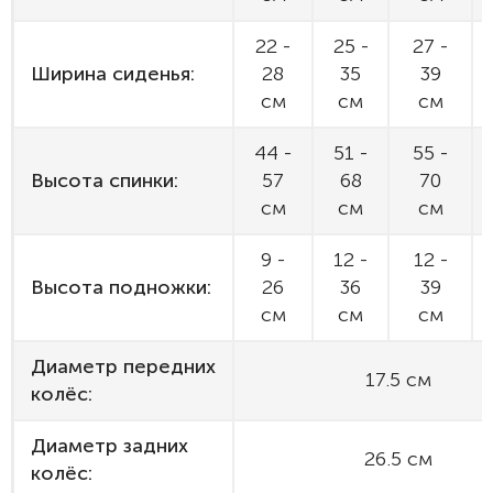
22 -
25 -
27 -
Ширина сиденья:
28
35
39
см
см
см
44 -
51 -
55 -
Высота спинки:
57
68
70
см
см
см
9 -
12 -
12 -
Высота подножки:
26
36
39
см
см
см
Диаметр передних
17.5 см
колёс:
Диаметр задних
26.5 см
колёс: