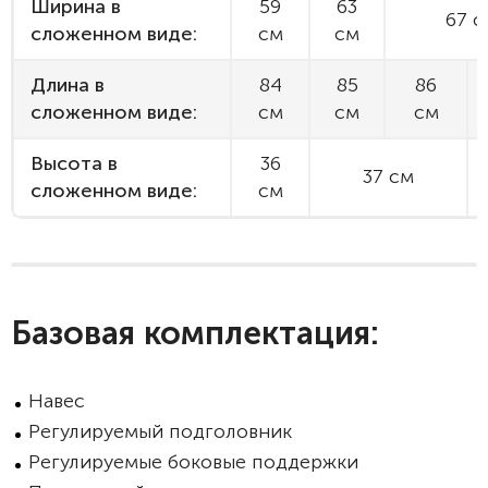
Ширина в
59
63
67 с
сложенном виде:
см
см
Длина в
84
85
86
сложенном виде:
см
см
см
Высота в
36
37 см
сложенном виде:
см
Базовая комплектация:
Навес
Регулируемый подголовник
Регулируемые боковые поддержки