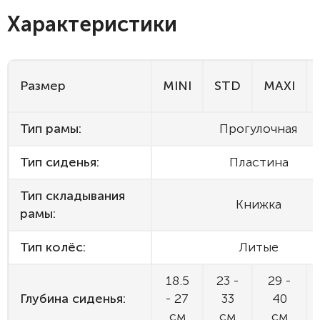
Характеристики
Размер
MINI
STD
MAXI
Тип рамы:
Прогулочная
Тип сиденья:
Пластина
Тип складывания
Книжка
рамы:
Тип колёс:
Литые
18.5
23 -
29 -
Глубина сиденья:
- 27
33
40
см
см
см