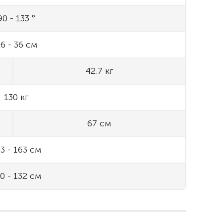
90 - 133 °
6 - 36 см
42.7 кг
130 кг
67 см
3 - 163 см
0 - 132 см