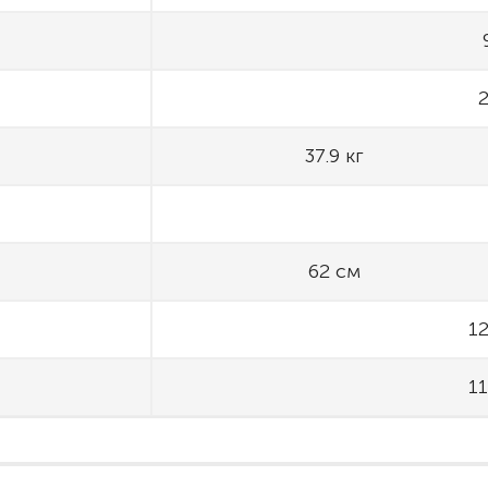
2
37.9 кг
62 см
12
11