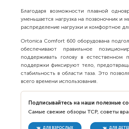
Благодаря возможности плавной одновр
уменьшается нагрузка на позвоночник и 
распределение нагрузки и комфортное дл
Ortonica Comfort 600 оборудована подг
обеспечивают правильное позициони
поддерживать голову в естественном 
поддержки фиксируют тело, предотвраща
стабильность в области таза. Это позво
всего времени использования.
Подписывайтесь на наши полезные с
Самые свежие обзоры ТСР, советы вра
ДЛЯ ВЗРОСЛЫХ
ДЛЯ ДЕТЕ