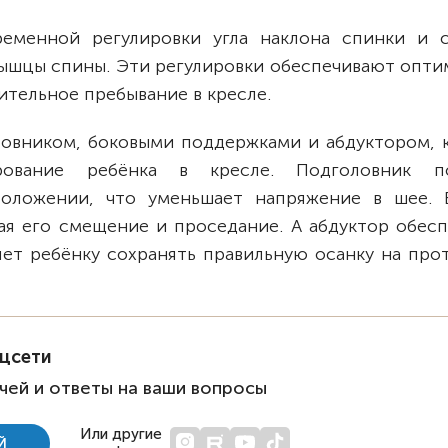
еменной регулировки угла наклона спинки и с
мышцы спины. Эти регулировки обеспечивают опти
ительное пребывание в кресле.
оловником, боковыми поддержками и абдуктором, 
рование ребёнка в кресле. Подголовник п
положении, что уменьшает напряжение в шее. 
я его смещение и проседание. А абдуктор обесп
ляет ребёнку сохранять правильную осанку на пр
оцсети
чей и ответы на ваши вопросы
Или другие
Й