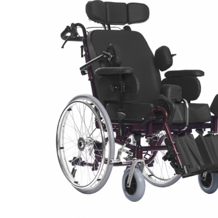
Респираторное оборудование
Подъёмники для инвалидов