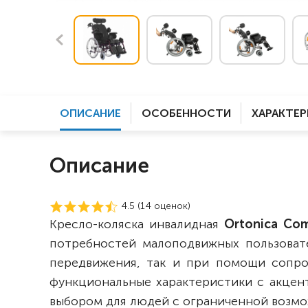
ОПИСАНИЕ
ОСОБЕННОСТИ
ХАРАКТЕ
Описание
4.5 (
14
оценок)
Кресло-коляска инвалидная
Ortonica Com
потребностей малоподвижных пользовате
передвижения, так и при помощи сопро
функциональные характеристики с акцен
выбором для людей с ограниченной возм