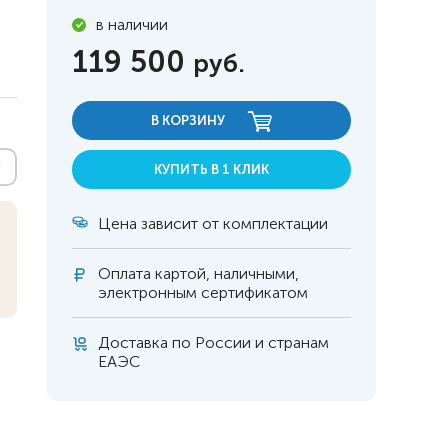
в наличии
119 500
руб.
В КОРЗИНУ
КУПИТЬ В 1 КЛИК
Цена зависит от комплектации
Оплата
картой, наличными,
электронным сертификатом
Доставка по России и странам
 инвалидов
омобилей
ЕАЭС
ры
апия