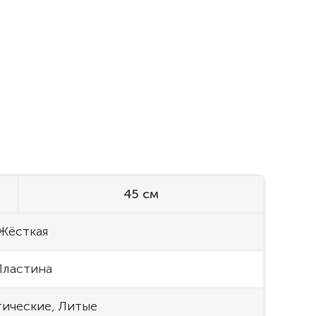
45 см
Жёсткая
Пластина
ические, Литые