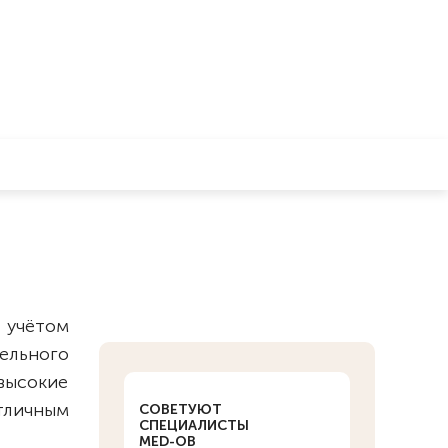
 учётом
ельного
высокие
тличным
СОВЕТУЮТ
СПЕЦИАЛИСТЫ
MED-OB