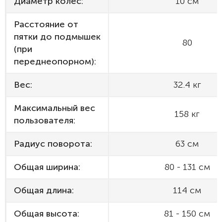
Диаметр колёс:
10 см
Расстояние от
пятки до подмышек
80
(при
переднеопорном):
Вес:
32.4 кг
Максимальный вес
158 кг
пользователя:
Радиус поворота:
63 см
Общая ширина:
80 - 131 см
Общая длина:
114 см
Общая высота:
81 - 150 см