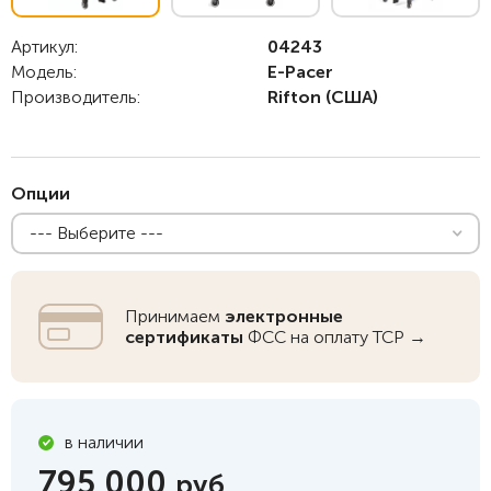
Артикул:
04243
Модель:
E-Pacer
Производитель:
Rifton
(США)
Опции
--- Выберите ---
Принимаем
электронные
сертификаты
ФСС на оплату ТСР →
в наличии
795 000
руб.