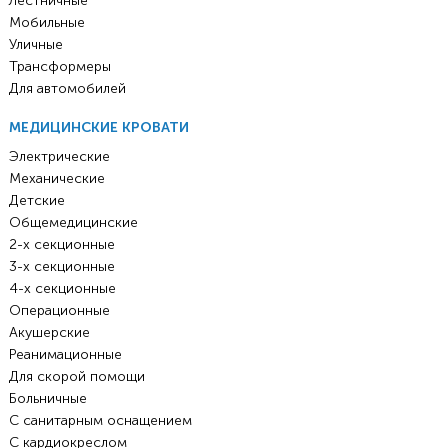
Лестничные
Мобильные
Уличные
Трансформеры
Для автомобилей
МЕДИЦИНСКИЕ КРОВАТИ
Электрические
Механические
Детские
Общемедицинские
2-х секционные
3-х секционные
4-х секционные
Операционные
Акушерские
Реанимационные
Для скорой помощи
Больничные
С санитарным оснащением
С кардиокреслом