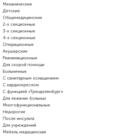
Механические
Детские
Общемедицинские
2-х секционные
3-х секционные
4-х секционные
Операционные
Акушерские
Реанимационные
Для скорой помощи
Больничные
С санитарным оснащением
С кардиокреслом
С функцией «Тренделенбург»
Для лежачих больных
Многофункциональные
Недорогие
После инсульта
Для учреждений
Мебель медицинская