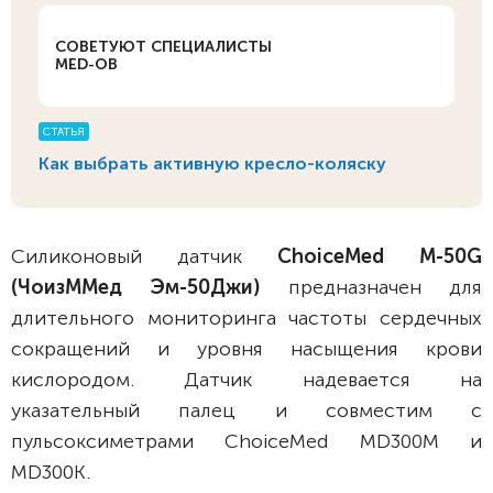
СОВЕТУЮТ СПЕЦИАЛИСТЫ
MED-OB
СТАТЬЯ
Как выбрать активную кресло-коляску
Силиконовый датчик
ChoiceMed M-50G
(ЧоизММед Эм-50Джи)
предназначен для
длительного мониторинга частоты сердечных
сокращений и уровня насыщения крови
кислородом. Датчик надевается на
указательный палец и совместим с
пульсоксиметрами ChoiceMed MD300M и
MD300K.