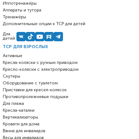
Иппотренажёры
Аппараты и тутора
Тренажёры
Дополнительные опции к ТСР для детей
Для
детей
ТСР ДЛЯ ВЗРОСЛЫХ
Активные
Кресла-коляски с ручным приводом
Кресло-коляски с электроприводом
Скутеры
Оборудование с туалетом
Приставки для кресел-колясок
Противопролежневые подушки
Для пляжа
Кресла-каталки
Вертикализаторы
Кровати для дома
Ванна для инвалидов
Весы для инвалидов