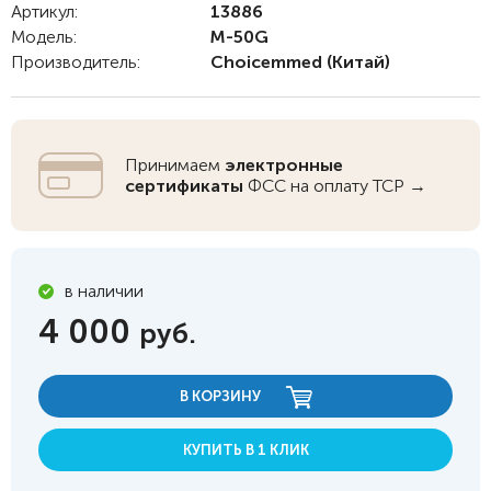
Артикул:
13886
Модель:
M-50G
Производитель:
Choicemmed
(Китай)
Принимаем
электронные
сертификаты
ФСС на оплату ТСР →
в наличии
4 000
руб.
В КОРЗИНУ
КУПИТЬ В 1 КЛИК