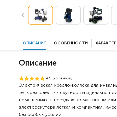
ОПИСАНИЕ
ОСОБЕННОСТИ
ХАРАКТЕ
Описание
4.9 (
23
оценки)
Электрическая кресло-коляска для инвал
четырехколесных скутеров и идеально по
помещениях, в поездках по магазинам ил
электроскутера лёгкая и компактная, име
без особых усилий.