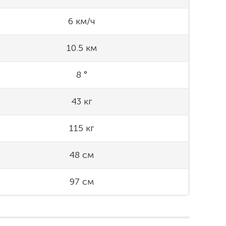
6 км/ч
10.5 км
8 °
43 кг
115 кг
48 см
97 см