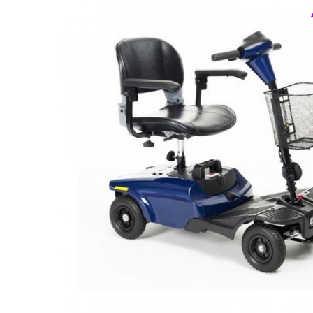
Респираторное оборудование
Подъёмники для инвалидов