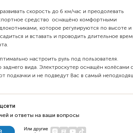
развивать скорость до 6 км/час и преодолевать
анспортное средство оснащёно комфортными
длокотниками, которое регулируются по высоте и
 садиться и вставать и проводить длительное врем
та.
оптимально настроить руль под пользователя.
 заднего вида. Электроскутер оснащён колёсами 
т подкачки и не подведут Вас в самый неподходя
оцсети
чей и ответы на ваши вопросы
Или другие
Й