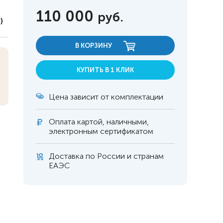
110 000
руб.
)
В КОРЗИНУ
КУПИТЬ В 1 КЛИК
Цена зависит от комплектации
Оплата
картой, наличными,
электронным сертификатом
Доставка по России и странам
ЕАЭС
 инвалидов
омобилей
ры
апия