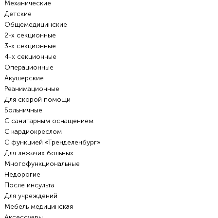
Механические
Детские
Общемедицинские
2-х секционные
3-х секционные
4-х секционные
Операционные
Акушерские
Реанимационные
Для скорой помощи
Больничные
С санитарным оснащением
С кардиокреслом
С функцией «Тренделенбург»
Для лежачих больных
Многофункциональные
Недорогие
После инсульта
Для учреждений
Мебель медицинская
Аксессуары