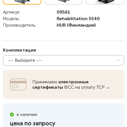
Артикул:
09561
Модель:
Rehabilitation 5540
Производитель:
HUR
(Финляндия)
Комплектация
--- Выберите ---
Принимаем
электронные
сертификаты
ФСС на оплату ТСР →
в наличии
цена по запросу