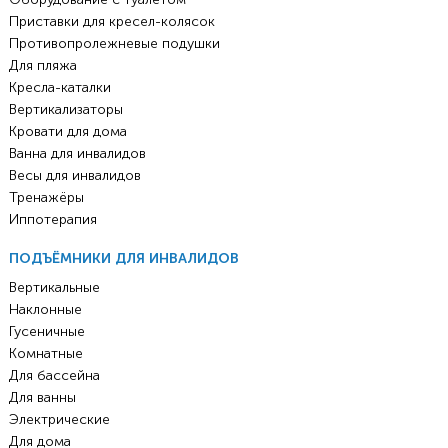
Приставки для кресел-колясок
Противопролежневые подушки
Для пляжа
Кресла-каталки
Вертикализаторы
Кровати для дома
Ванна для инвалидов
Весы для инвалидов
Тренажёры
Иппотерапия
ПОДЪЁМНИКИ ДЛЯ ИНВАЛИДОВ
Вертикальные
Наклонные
Гусеничные
Комнатные
Для бассейна
Для ванны
Электрические
Для дома