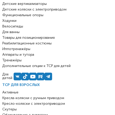
Детские вертикализаторы
Детские коляски с электроприводом
Функциональные опоры
Ходунки
Велосипеды
Для ванны
Товары для позиционирования
Реабилитационные костюмы
Иппотренажёры
Аппараты и тутора
Тренажёры
Дополнительные опции к ТСР для детей
Для
детей
ТСР ДЛЯ ВЗРОСЛЫХ
Активные
Кресла-коляски с ручным приводом
Кресло-коляски с электроприводом
Скутеры
Оборудование с туалетом